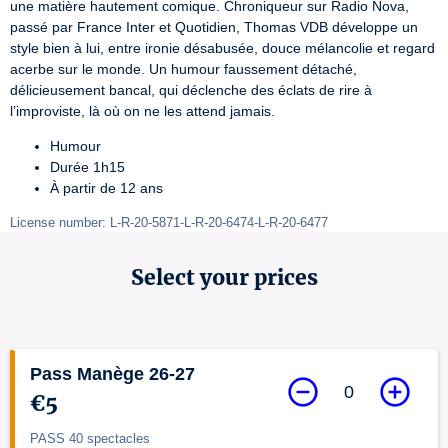
une matière hautement comique. Chroniqueur sur Radio Nova, 
passé par France Inter et Quotidien, Thomas VDB développe un 
style bien à lui, entre ironie désabusée, douce mélancolie et regard 
acerbe sur le monde. Un humour faussement détaché, 
délicieusement bancal, qui déclenche des éclats de rire à 
l’improviste, là où on ne les attend jamais.
Humour
Durée 1h15
À partir de 12 ans
License number: L-R-20-5871-L-R-20-6474-L-R-20-6477
Select your prices
Pass Manège 26-27
0
€5
PASS 40 spectacles