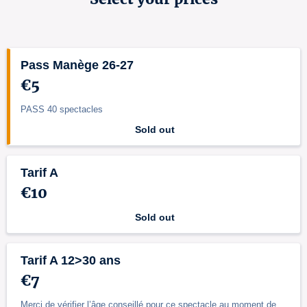
Pass Manège 26-27
€5
PASS 40 spectacles
Sold out
Tarif A
€10
Sold out
Tarif A 12>30 ans
€7
Merci de vérifier l’âge conseillé pour ce spectacle au moment de