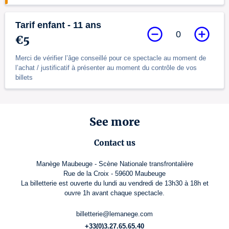
Tarif enfant - 11 ans
0
€5
Merci de vérifier l’âge conseillé pour ce spectacle au moment de
l’achat / justificatif à présenter au moment du contrôle de vos
billets
See more
Contact us
Manège Maubeuge - Scène Nationale transfrontalière
Rue de la Croix - 59600 Maubeuge
La billetterie est ouverte du lundi au vendredi de 13h30 à 18h et
ouvre 1h avant chaque spectacle.
billetterie@lemanege.com
+33(0)3.27.65.65.40