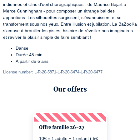
indiennes et clins d’oeil chorégraphiques - de Maurice Béjart à 
Merce Cunningham - pour composer un étrange bal des 
apparitions. Les silhouettes surgissent, s’évanouissent et se 
transforment sous nos yeux. Entre illusion et jubilation, La BaZooKa 
s’amuse à brouiller les pistes, histoire de réveiller nos imaginaires 
et raviver le plaisir simple de faire semblant !
Danse
Durée 45 min
À partir de 6 ans
License number: L-R-20-5871-L-R-20-6474-L-R-20-6477
Our offers
Offre famille 26-27
10€ = 1 adulte + 1 enfant ( 5€