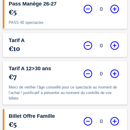
Pass Manège 26-27
0
€5
PASS 40 spectacles
Tarif A
0
€10
Tarif A 12>30 ans
0
€7
Merci de vérifier l’âge conseillé pour ce spectacle au moment de
l’achat / justificatif à présenter au moment du contrôle de vos
billets
Billet Offre Famille
0
€5