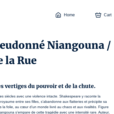
Home
Cart
Dieudonné Niangouna /
e la Rue
s vertiges du pouvoir et de la chute.
les siècles avec une violence intacte. Shakespeare y raconte la 
oyaume entre ses filles, s’abandonne aux flatteries et précipite sa 
la folie, au cœur d’un monde livré au chaos et aux rivalités. Figure 
ngouna s’empare de cette tragédie avec une intensité rare. Auteur, 