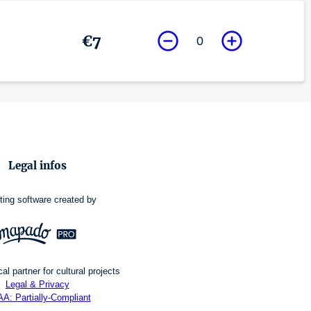
€7
0
Legal infos
ting software
created by
al partner for cultural projects
Legal & Privacy
A: Partially-Compliant