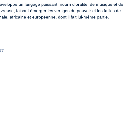
développe un langage puissant, nourri d’oralité, de musique et de 
fiévreuse, faisant émerger les vertiges du pouvoir et les failles de 
nale, africaine et européenne, dont il fait lui-même partie.
77