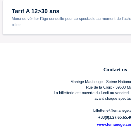
Tarif A 12>30 ans
Merci de vérifier l’âge conseillé pour ce spectacle au moment de l’acha
billets
Contact us
Manège Maubeuge - Scène Nationale
Rue de la Croix - 59600 
La billetterie est ouverte du lundi au vendred
avant chaque spectac
billetterie@lemanege
+33(0)3.27.65.65.4
www.lemanege.c