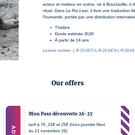
acteur et metteur en scène, né à Brazzaville, il 
rituel. Dans 
Le Roi Lear
, il livre une traduction 
l’humanité, portée par une distribution internatio
Théâtre
Durée estimée 3h30
À partir de 14 ans
License number: L-R-20-5871-L-R-20-6474-L-R-20-64
Our offers
Mon Pass découverte 26-27
tarif à 7€, 15€ et 25€ (hors journée Next
ADD
du 21 novembre 26)