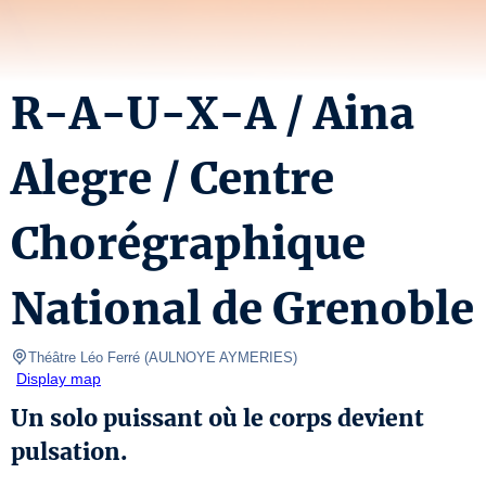
R-A-U-X-A / Aina
Alegre / Centre
Chorégraphique
National de Grenoble
Théâtre Léo Ferré
(
AULNOYE AYMERIES
)
Display map
Un solo puissant où le corps devient
pulsation.