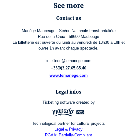
See more
Contact us
Manège Maubeuge - Scène Nationale transfrontalière
Rue de la Croix - 59600 Maubeuge
La billetterie est ouverte du lundi au vendredi de 13h30 à 18h et
ouvre 1h avant chaque spectacle.
billetterie@lemanege.com
+33(0)3.27.65.65.40
www.lemanege.com
Legal infos
Ticketing software
created by
Technological partner for cultural projects
Legal & Privacy
RGAA: Partially-Compliant