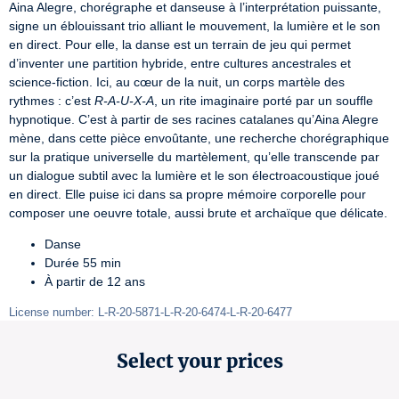
Aina Alegre, chorégraphe et danseuse à l’interprétation puissante, 
signe un éblouissant trio alliant le mouvement, la lumière et le son 
en direct. Pour elle, la danse est un terrain de jeu qui permet 
d’inventer une partition hybride, entre cultures ancestrales et 
science-fiction. Ici, au cœur de la nuit, un corps martèle des 
rythmes : c’est 
R-A-U-X-A
, un rite imaginaire porté par un souffle 
hypnotique. C’est à partir de ses racines catalanes qu’Aina Alegre 
mène, dans cette pièce envoûtante, une recherche chorégraphique 
sur la pratique universelle du martèlement, qu’elle transcende par 
un dialogue subtil avec la lumière et le son électroacoustique joué 
en direct. Elle puise ici dans sa propre mémoire corporelle pour 
composer une oeuvre totale, aussi brute et archaïque que délicate.
Danse
Durée 55 min
À partir de 12 ans
License number: L-R-20-5871-L-R-20-6474-L-R-20-6477
Select your prices