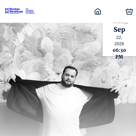
Tuesday,
Sep
22,
2026
06:30
PM