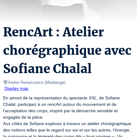
RencArt : Atelier
chorégraphique avec
Sofiane Chalal
Atelier Renaissance
(
Maubeuge
)
Display map
En amont de la représentation du spectacle 
XXL
, de Sofiane 
Chalal, participez à un rencArt autour du mouvement et de 
l’acceptation des corps, inspiré par la démarche sensible et 
engagée de la pièce.

Aux côtés de Sofiane explorez à travers un atelier chorégraphique 
des notions telles que le regard sur soi et sur les autres, l’énergie, 
la puissance et la légèreté des corps dits « hors normes ». Un 