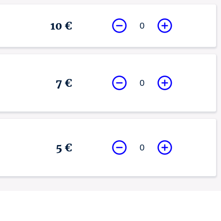
10 €
0
7 €
0
5 €
0