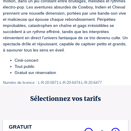
motion, dans un jeu constant entre bruitages, mélodies et rythmes 
électro-pop. Les aventures absurdes de Cowboy, Indien et Cheval 
prennent une nouvelle dimension, portées par une bande-son vive 
et malicieuse qui épouse chaque rebondissement. Péripéties 
improbables, catastrophes en chaîne et gags irrésistibles se 
succèdent à un rythme effréné, tandis que les interprètes 
réinventent en direct l’univers fantasque de ce trio devenu culte. Un 
spectacle drôle et réjouissant, capable de captiver petits et grands, 
à savourer tous les sens en éveil.
Ciné-concert
Tout public
Gratuit sur réservation
Numéro de licence : L-R-20-5871-L-R-20-6474-L-R-20-6477
Sélectionnez vos tarifs
GRATUIT