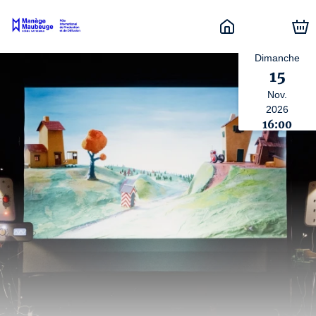
Dimanche
15
Nov.
2026
16:00