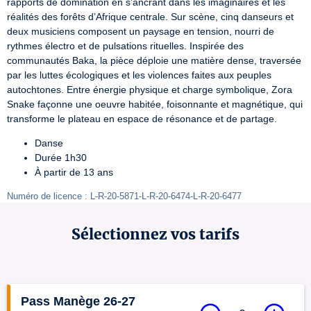
rapports de domination en s’ancrant dans les imaginaires et les 
réalités des forêts d’Afrique centrale. Sur scène, cinq danseurs et 
deux musiciens composent un paysage en tension, nourri de 
rythmes électro et de pulsations rituelles. Inspirée des 
communautés Baka, la pièce déploie une matière dense, traversée 
par les luttes écologiques et les violences faites aux peuples 
autochtones. Entre énergie physique et charge symbolique, Zora 
Snake façonne une oeuvre habitée, foisonnante et magnétique, qui 
transforme le plateau en espace de résonance et de partage.
Danse
Durée 1h30
À partir de 13 ans
Numéro de licence : L-R-20-5871-L-R-20-6474-L-R-20-6477
Sélectionnez vos tarifs
Pass Manège 26-27