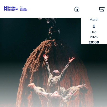
Mardi
1
Déc.
2026
20:00