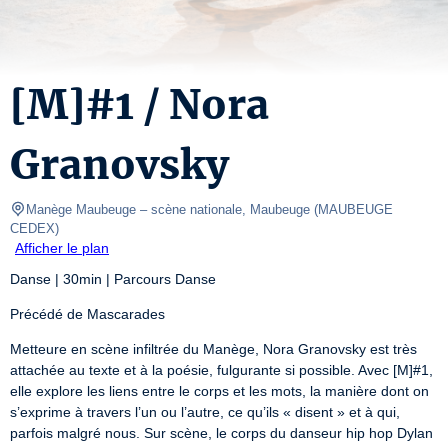
[M]#1 / Nora
Granovsky
Manège Maubeuge – scène nationale, Maubeuge
(
MAUBEUGE 
CEDEX
)
Afficher le plan
Danse | 30min | Parcours Danse
Précédé de Mascarades
Metteure en scène infiltrée du Manège, Nora Granovsky est très 
attachée au texte et à la poésie, fulgurante si possible. Avec [M]#1, 
elle explore les liens entre le corps et les mots, la manière dont on 
s’exprime à travers l’un ou l’autre, ce qu’ils « disent » et à qui, 
parfois malgré nous. Sur scène, le corps du danseur hip hop Dylan 