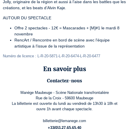
Jolly, originaire de la région et aussi à l’aise dans les battles que les 
créations, et les beats d’Alvin Kaje.
AUTOUR DU SPECTACLE
Offre 2 spectacles - 12€ = Mascarades + [M]#1 le mardi 8
novembre
RencArt / Rencontre en bord de scène avec l'équipe
artistique à l'issue de la représentation
Numéro de licence : L-R-20-5871-L-R-20-6474-L-R-20-6477
En savoir plus
Contactez-nous
Manège Maubeuge - Scène Nationale transfrontalière
Rue de la Croix - 59600 Maubeuge
La billetterie est ouverte du lundi au vendredi de 13h30 à 18h et
ouvre 1h avant chaque spectacle.
billetterie@lemanege.com
+33(0)3.27.65.65.40